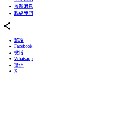
最新消息
聯絡我們
郵箱
Facebook
微博
Whatsapp
微信
X