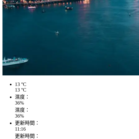
13
°C
13
°C
濕度：
36
%
濕度：
36
%
更新時間：
11:16
更新時間：