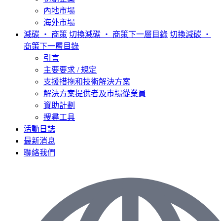
內地市場
海外市場
減碳 ‧ 商策
切換減碳 ‧ 商策下一層目錄
切換減碳 ‧
商策下一層目錄
引言
主要要求 / 規定
支援措拖和技術解決方案
解決方案提供者及巿場從業員
資助計劃
搜尋工具
活動日誌
最新消息
聯絡我們