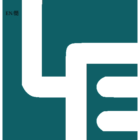
EN
/
簡