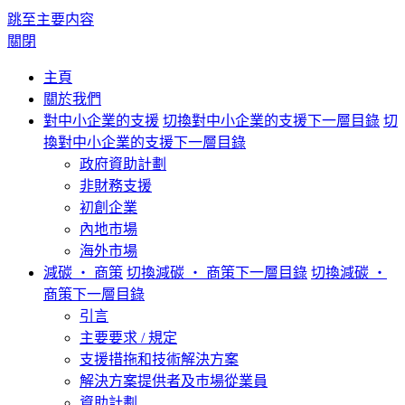
跳至主要内容
關閉
主頁
關於我們
對中小企業的支援
切換對中小企業的支援下一層目錄
切
換對中小企業的支援下一層目錄
政府資助計劃
非財務支援
初創企業
內地市場
海外市場
減碳 ‧ 商策
切換減碳 ‧ 商策下一層目錄
切換減碳 ‧
商策下一層目錄
引言
主要要求 / 規定
支援措拖和技術解決方案
解決方案提供者及巿場從業員
資助計劃