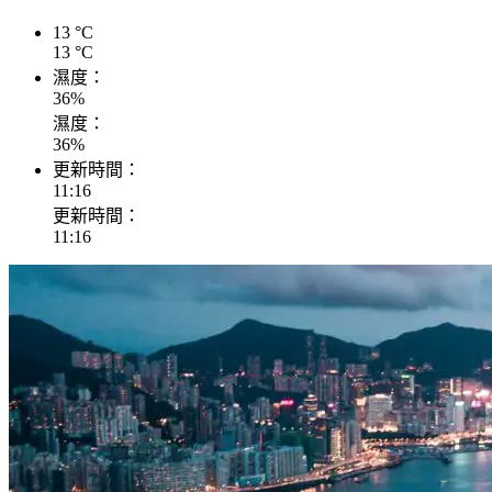
13
°C
13
°C
濕度：
36
%
濕度：
36
%
更新時間：
11:16
更新時間：
11:16