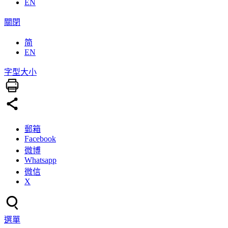
EN
關閉
简
EN
字型大小
郵箱
Facebook
微博
Whatsapp
微信
X
選單