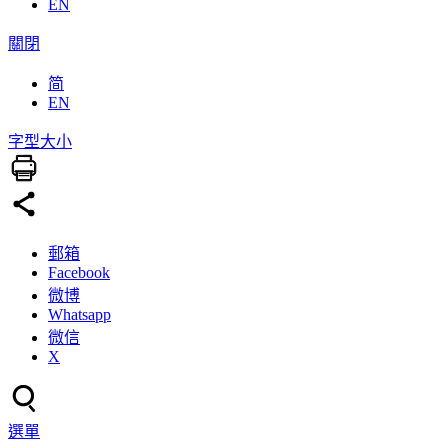
EN
關閉
简
EN
字型大小
郵箱
Facebook
微博
Whatsapp
微信
X
選單