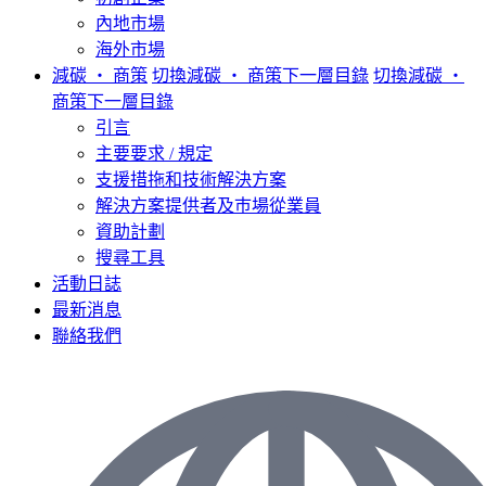
內地市場
海外市場
減碳 ‧ 商策
切換減碳 ‧ 商策下一層目錄
切換減碳 ‧
商策下一層目錄
引言
主要要求 / 規定
支援措拖和技術解決方案
解決方案提供者及巿場從業員
資助計劃
搜尋工具
活動日誌
最新消息
聯絡我們