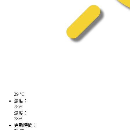
29
°C
濕度：
78
%
濕度：
78
%
更新時間：