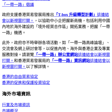
「一帶一路」倡議
政府支援香港貿易發展局推出
「T-box 升級轉型計劃」
這連結
會以新視窗打開。
，以協助中小企把握新商機，包括利用中國
內地於海外建設的「境外經貿合作區」開拓業務，把握「一帶
一路」機遇。
此外，政府亦不時舉辦各項活動，如「一帶一路高峰論壇」、
交流會及網上研討會等，以促進內地、海外與香港企業及專業
服務對接。請瀏覽
「一帶一路」辦公室網站
這連結會以新視窗
打開。
和香港貿易發展局的
「一帶一路」資訊網站
這連結會以
新視窗打開。
以了解詳情。
香港的自由貿易協定
香港的促進和保護投資協定
海外市場資訊
行業及市場資訊
市場概況