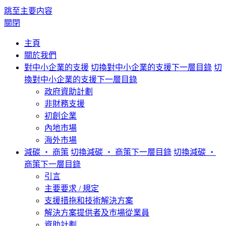
跳至主要内容
關閉
主頁
關於我們
對中小企業的支援
切換對中小企業的支援下一層目錄
切
換對中小企業的支援下一層目錄
政府資助計劃
非財務支援
初創企業
內地市場
海外市場
減碳 ‧ 商策
切換減碳 ‧ 商策下一層目錄
切換減碳 ‧
商策下一層目錄
引言
主要要求 / 規定
支援措拖和技術解決方案
解決方案提供者及巿場從業員
資助計劃