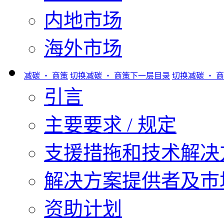
内地市场
海外市场
减碳 ‧ 商策
切换减碳 ‧ 商策下一层目录
切换减碳 ‧ 
引言
主要要求 / 规定
支援措拖和技术解决
解决方案提供者及巿
资助计划