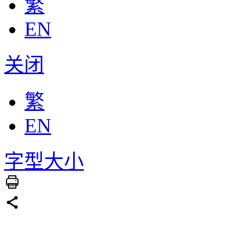
繁
EN
关闭
繁
EN
字型大小