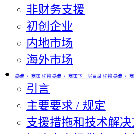
非财务支援
初创企业
内地市场
海外市场
减碳 ‧ 商策
切换减碳 ‧ 商策下一层目录
切换减碳 ‧ 
引言
主要要求 / 规定
支援措拖和技术解决