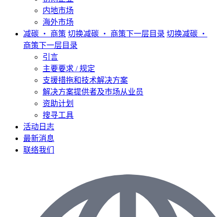
内地市场
海外市场
减碳 ‧ 商策
切换减碳 ‧ 商策下一层目录
切换减碳 ‧
商策下一层目录
引言
主要要求 / 规定
支援措拖和技术解决方案
解决方案提供者及巿场从业员
资助计划
搜寻工具
活动日志
最新消息
联络我们