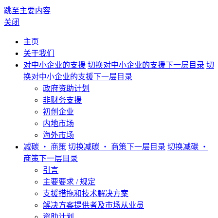
跳至主要内容
关闭
主页
关于我们
对中小企业的支援
切换对中小企业的支援下一层目录
切
换对中小企业的支援下一层目录
政府资助计划
非财务支援
初创企业
内地市场
海外市场
减碳 ‧ 商策
切换减碳 ‧ 商策下一层目录
切换减碳 ‧
商策下一层目录
引言
主要要求 / 规定
支援措拖和技术解决方案
解决方案提供者及巿场从业员
资助计划