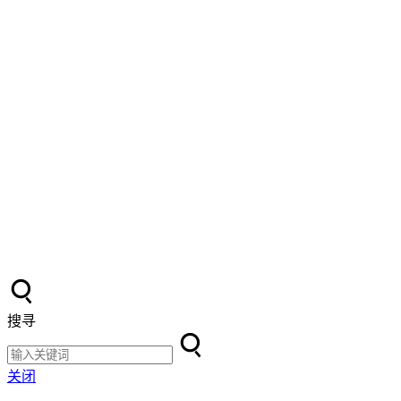
搜寻
关闭