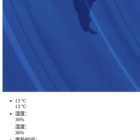
13
°C
13
°C
湿度：
36
%
湿度：
36
%
更新时间：