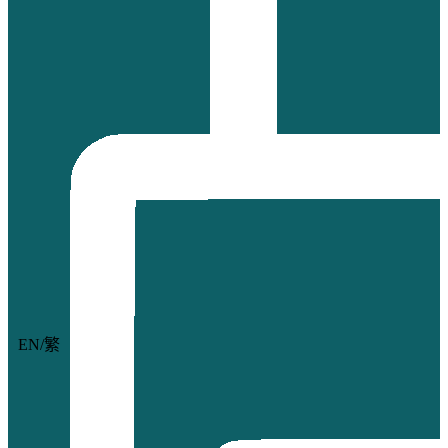
EN
/
繁