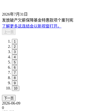
2026年7月31日
发放破产欠薪保障基金特惠款项个案刊宪
了解更多
这连结会以新视窗打开。
上一页
1
2
3
4
5
6
7
8
9
10
下一页
2026-06-09
0