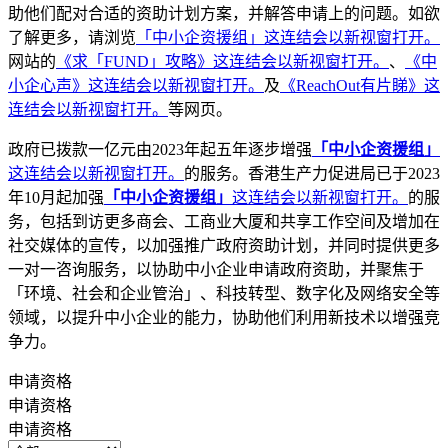
助他们配对合适的资助计划方案，并解答申请上的问题。如欲
了解更多，请浏览
「中小企资援组」
这连结会以新视窗打开。
网站的
《求「FUND」攻略》
这连结会以新视窗打开。
、
《中
小企心声》
这连结会以新视窗打开。
及
《ReachOut有片睇》
这
连结会以新视窗打开。
等网页。
政府已拨款一亿元由2023年起五年逐步增强
「中小企资援组」
这连结会以新视窗打开。
的服务。香港生产力促进局已于2023
年10月起加强
「中小企资援组」
这连结会以新视窗打开。
的服
务，包括到访更多商会、工商业大厦和共享工作空间及增加在
社交媒体的宣传，以加强推广政府资助计划，并同时提供更多
一对一咨询服务，以协助中小企业申请政府资助，并聚焦于
「环境、社会和企业管治」、科技转型、数字化及网络安全等
领域，以提升中小企业的能力，协助他们利用新技术以增强竞
争力。
申请资格
申请资格
申请资格