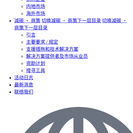
内地市场
海外市场
减碳 ‧ 商策
切换减碳 ‧ 商策下一层目录
切换减碳 ‧
商策下一层目录
引言
主要要求 / 规定
支援措拖和技术解决方案
解决方案提供者及巿场从业员
资助计划
搜寻工具
活动日志
最新消息
联络我们