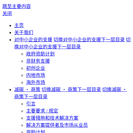
跳至主要内容
关闭
主页
关于我们
对中小企业的支援
切换对中小企业的支援下一层目录
切
换对中小企业的支援下一层目录
政府资助计划
非财务支援
初创企业
内地市场
海外市场
减碳 ‧ 商策
切换减碳 ‧ 商策下一层目录
切换减碳 ‧
商策下一层目录
引言
主要要求 / 规定
支援措拖和技术解决方案
解决方案提供者及巿场从业员
资助计划