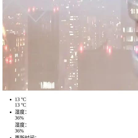
13
°C
13
°C
湿度：
36
%
湿度：
36
%
更新时间：