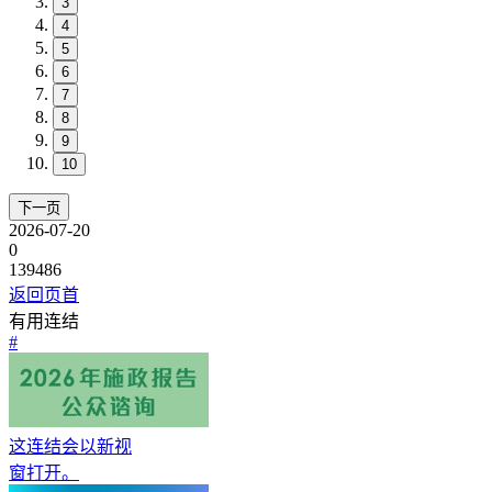
3
4
5
6
7
8
9
10
下一页
2026-07-20
0
139486
返回页首
有用连结
#
这连结会以新视
窗打开。