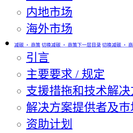
内地市场
海外市场
减碳 ‧ 商策
切换减碳 ‧ 商策下一层目录
切换减碳 ‧ 
引言
主要要求 / 规定
支援措拖和技术解决
解决方案提供者及巿
资助计划