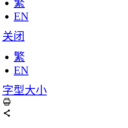
繁
EN
关闭
繁
EN
字型大小