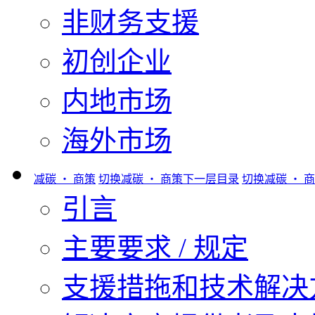
非财务支援
初创企业
内地市场
海外市场
减碳 ‧ 商策
切换减碳 ‧ 商策下一层目录
切换减碳 ‧ 
引言
主要要求 / 规定
支援措拖和技术解决