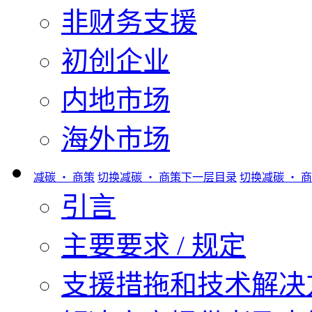
非财务支援
初创企业
内地市场
海外市场
减碳 ‧ 商策
切换减碳 ‧ 商策下一层目录
切换减碳 ‧ 
引言
主要要求 / 规定
支援措拖和技术解决