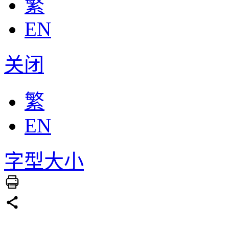
繁
EN
关闭
繁
EN
字型大小