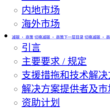
内地市场
海外市场
减碳 ‧ 商策
切换减碳 ‧ 商策下一层目录
切换减碳 ‧ 
引言
主要要求 / 规定
支援措拖和技术解决
解决方案提供者及巿
资助计划