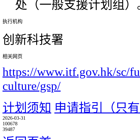
处（一般支援计划组）
执行机构
创新科技署
相关网页
https://www.itf.gov.hk/sc/
culture/gsp/
计划须知
申请指引（只有
2026-03-31
100678
39487