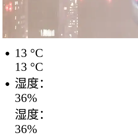
13
°C
13
°C
湿度：
36
%
湿度：
36
%