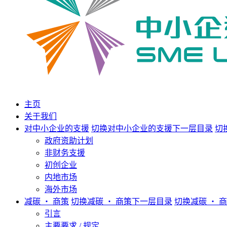
主页
关于我们
对中小企业的支援
切换对中小企业的支援下一层目录
切
政府资助计划
非财务支援
初创企业
内地市场
海外市场
减碳 ‧ 商策
切换减碳 ‧ 商策下一层目录
切换减碳 ‧ 
引言
主要要求 / 规定