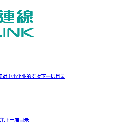
换对中小企业的支援下一层目录
商策下一层目录