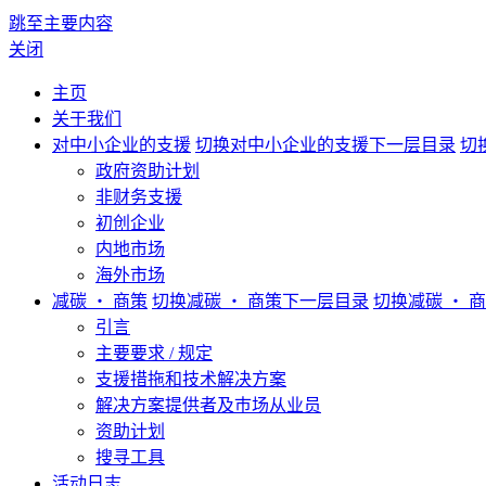
跳至主要内容
关闭
主页
关于我们
对中小企业的支援
切换对中小企业的支援下一层目录
切
政府资助计划
非财务支援
初创企业
内地市场
海外市场
减碳 ‧ 商策
切换减碳 ‧ 商策下一层目录
切换减碳 ‧ 
引言
主要要求 / 规定
支援措拖和技术解决方案
解决方案提供者及巿场从业员
资助计划
搜寻工具
活动日志