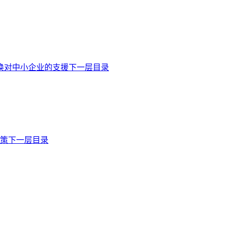
换对中小企业的支援下一层目录
商策下一层目录