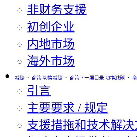
非财务支援
初创企业
内地市场
海外市场
减碳 ‧ 商策
切换减碳 ‧ 商策下一层目录
切换减碳 ‧ 
引言
主要要求 / 规定
支援措拖和技术解决