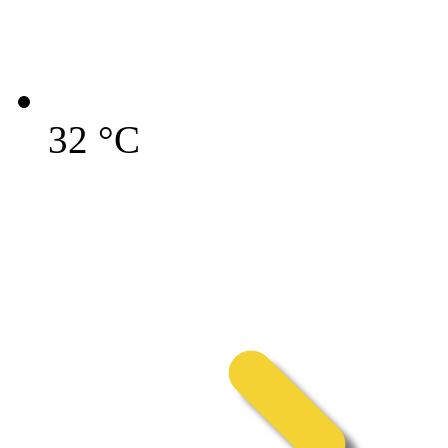
32
°C