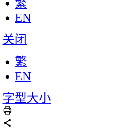
繁
EN
关闭
繁
EN
字型大小