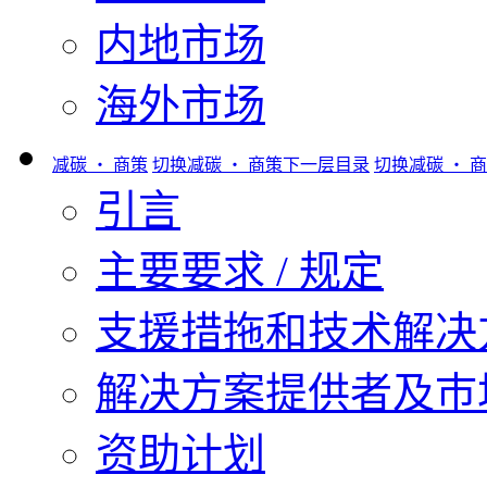
内地市场
海外市场
减碳 ‧ 商策
切换减碳 ‧ 商策下一层目录
切换减碳 ‧ 
引言
主要要求 / 规定
支援措拖和技术解决
解决方案提供者及巿
资助计划