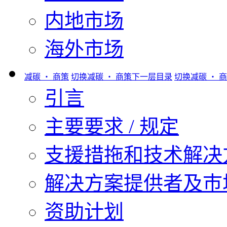
内地市场
海外市场
减碳 ‧ 商策
切换减碳 ‧ 商策下一层目录
切换减碳 ‧ 
引言
主要要求 / 规定
支援措拖和技术解决
解决方案提供者及巿
资助计划