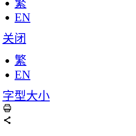
繁
EN
关闭
繁
EN
字型大小