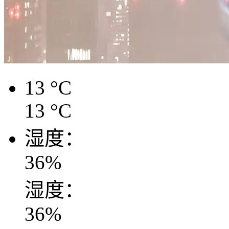
13
°C
13
°C
湿度：
36
%
湿度：
36
%