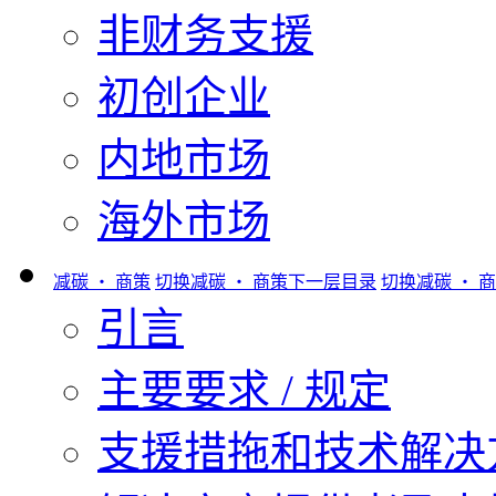
非财务支援
初创企业
内地市场
海外市场
减碳 ‧ 商策
切换减碳 ‧ 商策下一层目录
切换减碳 ‧ 
引言
主要要求 / 规定
支援措拖和技术解决