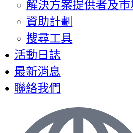
解決方案提供者及巿
資助計劃
搜尋工具
活動日誌
最新消息
聯絡我們