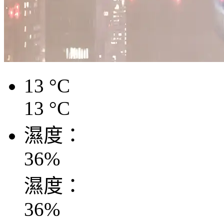
13
°C
13
°C
濕度：
36
%
濕度：
36
%