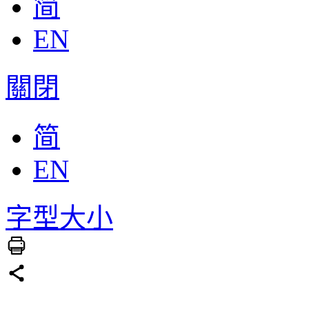
简
EN
關閉
简
EN
字型大小