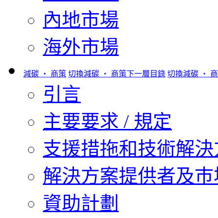
內地市場
海外市場
減碳 ‧ 商策
切換減碳 ‧ 商策下一層目錄
切換減碳 ‧ 
引言
主要要求 / 規定
支援措拖和技術解決
解決方案提供者及巿
資助計劃