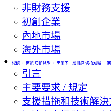
非財務支援
初創企業
內地市場
海外市場
減碳 ‧ 商策
切換減碳 ‧ 商策下一層目錄
切換減碳 ‧ 
引言
主要要求 / 規定
支援措拖和技術解決