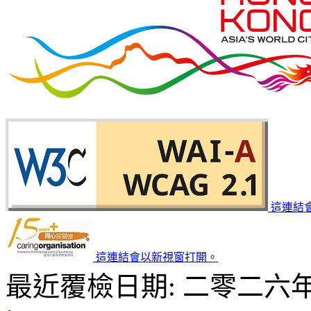
這連結
這連結會以新視窗打開。
最近覆檢日期: 二零二六