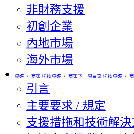
非財務支援
初創企業
內地市場
海外市場
減碳 ‧ 商策
切換減碳 ‧ 商策下一層目錄
切換減碳 ‧ 
引言
主要要求 / 規定
支援措拖和技術解決