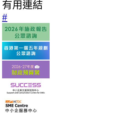
有用連結
#