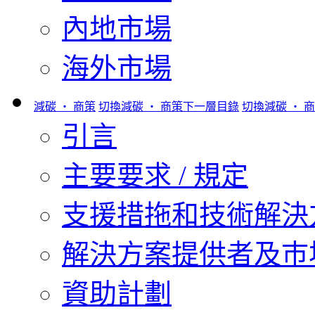
內地市場
海外市場
減碳 ‧ 商策
切換減碳 ‧ 商策下一層目錄
切換減碳 ‧ 
引言
主要要求 / 規定
支援措拖和技術解決
解決方案提供者及巿
資助計劃