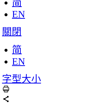
简
EN
關閉
简
EN
字型大小