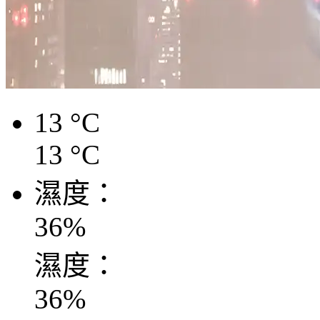
13
°C
13
°C
濕度：
36
%
濕度：
36
%