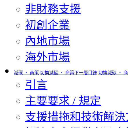
非財務支援
初創企業
內地市場
海外市場
減碳 ‧ 商策
切換減碳 ‧ 商策下一層目錄
切換減碳 ‧ 
引言
主要要求 / 規定
支援措拖和技術解決