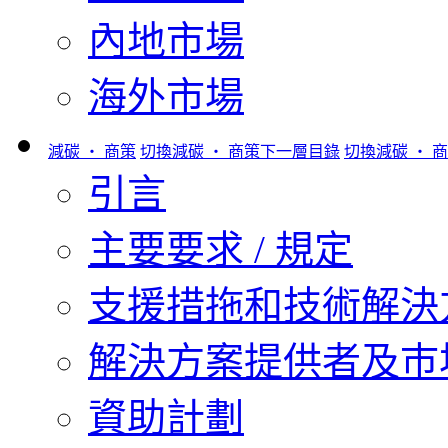
內地市場
海外市場
減碳 ‧ 商策
切換減碳 ‧ 商策下一層目錄
切換減碳 ‧ 
引言
主要要求 / 規定
支援措拖和技術解決
解決方案提供者及巿
資助計劃