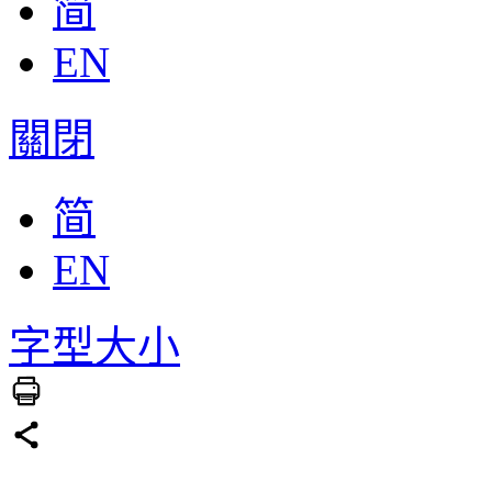
简
EN
關閉
简
EN
字型大小