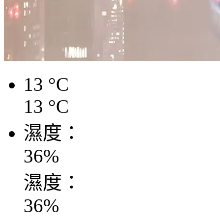
13
°C
13
°C
濕度：
36
%
濕度：
36
%