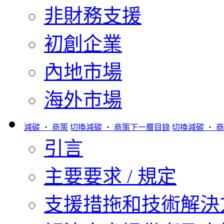
非財務支援
初創企業
內地市場
海外市場
減碳 ‧ 商策
切換減碳 ‧ 商策下一層目錄
切換減碳 ‧ 
引言
主要要求 / 規定
支援措拖和技術解決