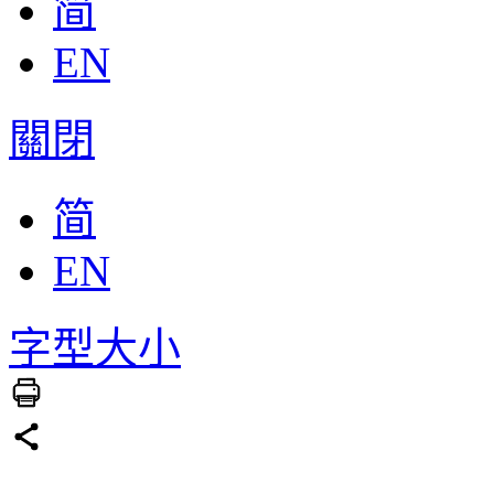
简
EN
關閉
简
EN
字型大小