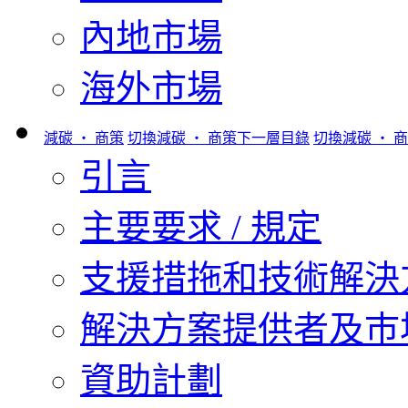
內地市場
海外市場
減碳 ‧ 商策
切換減碳 ‧ 商策下一層目錄
切換減碳 ‧ 
引言
主要要求 / 規定
支援措拖和技術解決
解決方案提供者及巿
資助計劃