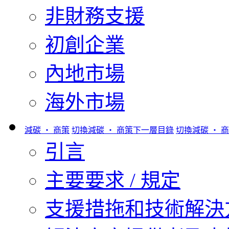
非財務支援
初創企業
內地市場
海外市場
減碳 ‧ 商策
切換減碳 ‧ 商策下一層目錄
切換減碳 ‧ 
引言
主要要求 / 規定
支援措拖和技術解決