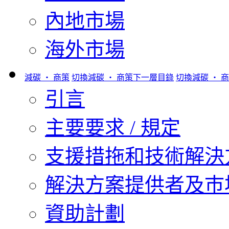
內地市場
海外市場
減碳 ‧ 商策
切換減碳 ‧ 商策下一層目錄
切換減碳 ‧ 
引言
主要要求 / 規定
支援措拖和技術解決
解決方案提供者及巿
資助計劃