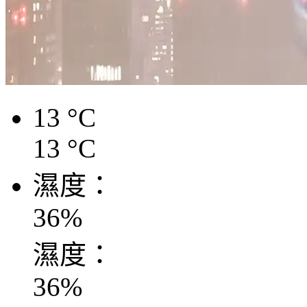
13
°C
13
°C
濕度：
36
%
濕度：
36
%