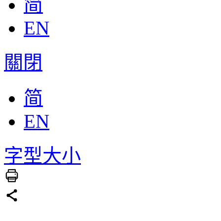
简
EN
關閉
简
EN
字型大小