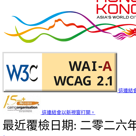
這連結
這連結會以新視窗打開。
最近覆檢日期: 二零二六