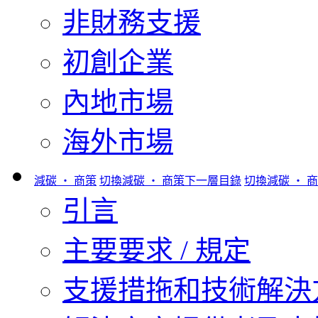
非財務支援
初創企業
內地市場
海外市場
減碳 ‧ 商策
切換減碳 ‧ 商策下一層目錄
切換減碳 ‧ 
引言
主要要求 / 規定
支援措拖和技術解決