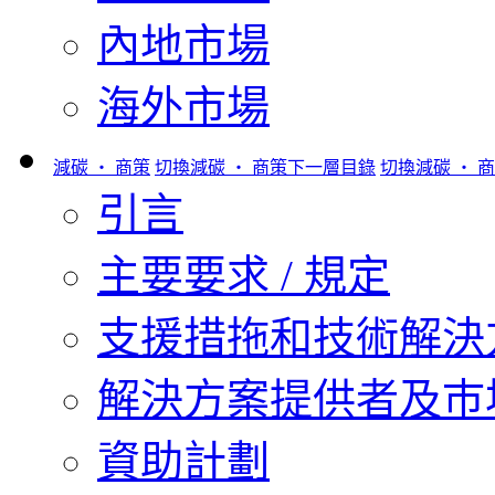
內地市場
海外市場
減碳 ‧ 商策
切換減碳 ‧ 商策下一層目錄
切換減碳 ‧ 
引言
主要要求 / 規定
支援措拖和技術解決
解決方案提供者及巿
資助計劃