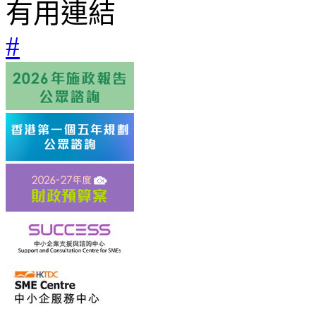
有用連結
#