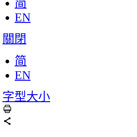
简
EN
關閉
简
EN
字型大小