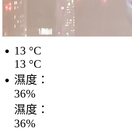
13
°C
13
°C
濕度：
36
%
濕度：
36
%