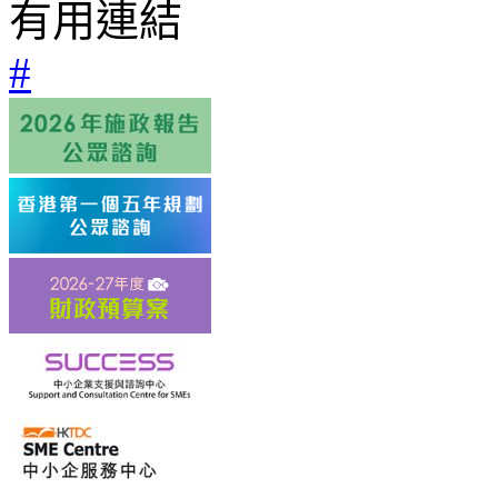
有用連結
#