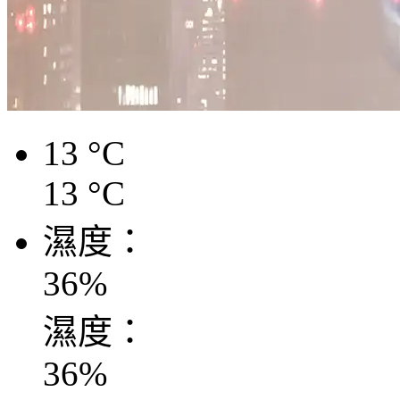
13
°C
13
°C
濕度：
36
%
濕度：
36
%