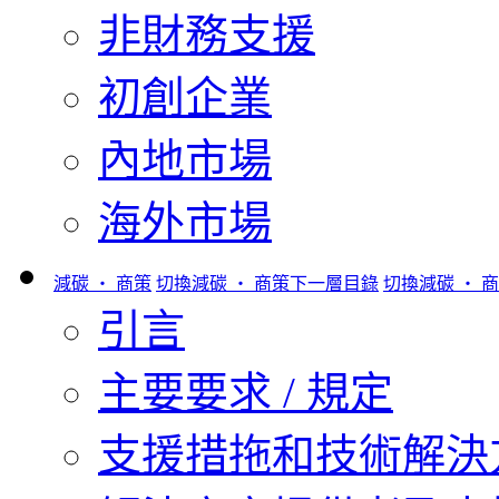
非財務支援
初創企業
內地市場
海外市場
減碳 ‧ 商策
切換減碳 ‧ 商策下一層目錄
切換減碳 ‧ 
引言
主要要求 / 規定
支援措拖和技術解決