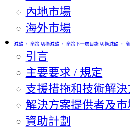
內地市場
海外市場
減碳 ‧ 商策
切換減碳 ‧ 商策下一層目錄
切換減碳 ‧ 
引言
主要要求 / 規定
支援措拖和技術解決
解決方案提供者及巿
資助計劃