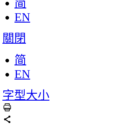
简
EN
關閉
简
EN
字型大小