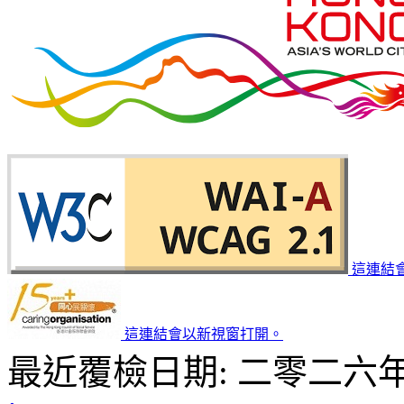
這連結
這連結會以新視窗打開。
最近覆檢日期: 二零二六