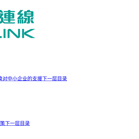
换对中小企业的支援下一层目录
商策下一层目录