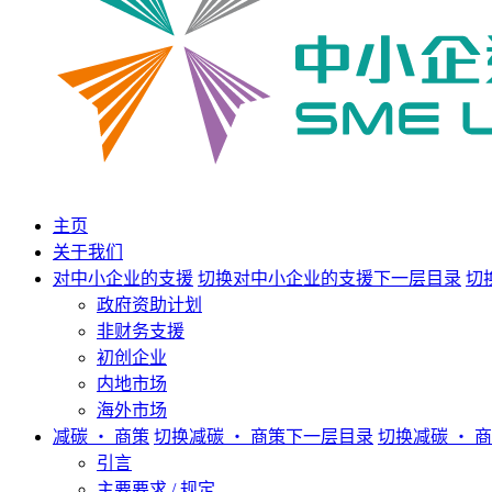
主页
关于我们
对中小企业的支援
切换对中小企业的支援下一层目录
切
政府资助计划
非财务支援
初创企业
内地市场
海外市场
减碳 ‧ 商策
切换减碳 ‧ 商策下一层目录
切换减碳 ‧ 
引言
主要要求 / 规定