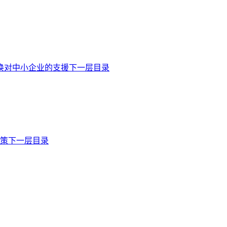
换对中小企业的支援下一层目录
商策下一层目录