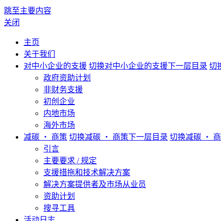
跳至主要内容
关闭
主页
关于我们
对中小企业的支援
切换对中小企业的支援下一层目录
切
政府资助计划
非财务支援
初创企业
内地市场
海外市场
减碳 ‧ 商策
切换减碳 ‧ 商策下一层目录
切换减碳 ‧ 
引言
主要要求 / 规定
支援措拖和技术解决方案
解决方案提供者及巿场从业员
资助计划
搜寻工具
活动日志