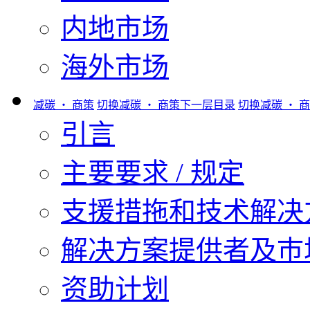
内地市场
海外市场
减碳 ‧ 商策
切换减碳 ‧ 商策下一层目录
切换减碳 ‧ 
引言
主要要求 / 规定
支援措拖和技术解决
解决方案提供者及巿
资助计划