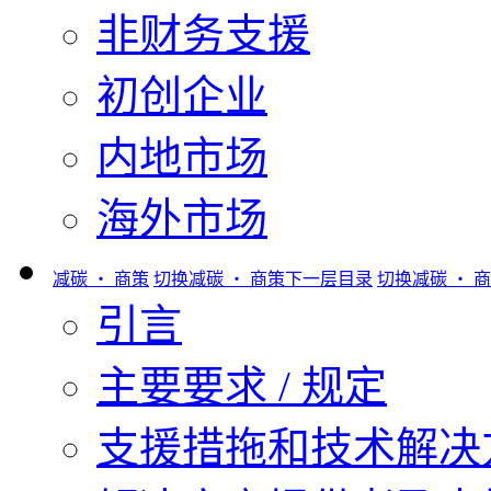
非财务支援
初创企业
内地市场
海外市场
减碳 ‧ 商策
切换减碳 ‧ 商策下一层目录
切换减碳 ‧ 
引言
主要要求 / 规定
支援措拖和技术解决