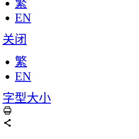
繁
EN
关闭
繁
EN
字型大小