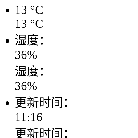
13
°C
13
°C
湿度：
36
%
湿度：
36
%
更新时间：
11:16
更新时间：