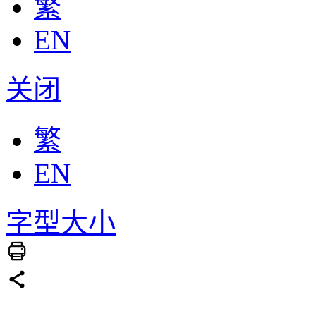
繁
EN
关闭
繁
EN
字型大小