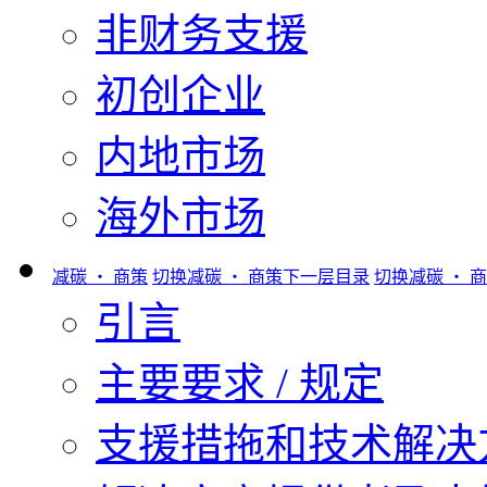
非财务支援
初创企业
内地市场
海外市场
减碳 ‧ 商策
切换减碳 ‧ 商策下一层目录
切换减碳 ‧ 
引言
主要要求 / 规定
支援措拖和技术解决