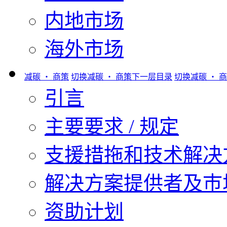
内地市场
海外市场
减碳 ‧ 商策
切换减碳 ‧ 商策下一层目录
切换减碳 ‧ 
引言
主要要求 / 规定
支援措拖和技术解决
解决方案提供者及巿
资助计划