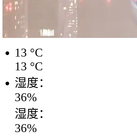
13
°C
13
°C
湿度：
36
%
湿度：
36
%