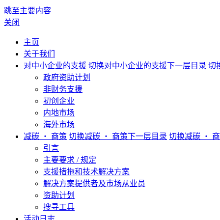
跳至主要内容
关闭
主页
关于我们
对中小企业的支援
切换对中小企业的支援下一层目录
切
政府资助计划
非财务支援
初创企业
内地市场
海外市场
减碳 ‧ 商策
切换减碳 ‧ 商策下一层目录
切换减碳 ‧ 
引言
主要要求 / 规定
支援措拖和技术解决方案
解决方案提供者及巿场从业员
资助计划
搜寻工具
活动日志