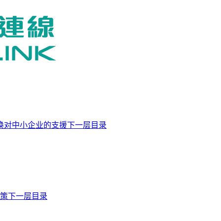
换对中小企业的支援下一层目录
商策下一层目录