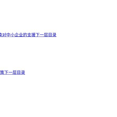
换对中小企业的支援下一层目录
商策下一层目录