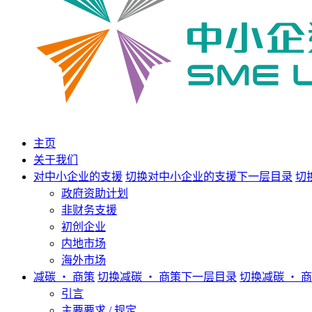
主页
关于我们
对中小企业的支援
切换对中小企业的支援下一层目录
切
政府资助计划
非财务支援
初创企业
内地市场
海外市场
减碳 ‧ 商策
切换减碳 ‧ 商策下一层目录
切换减碳 ‧ 
引言
主要要求 / 规定