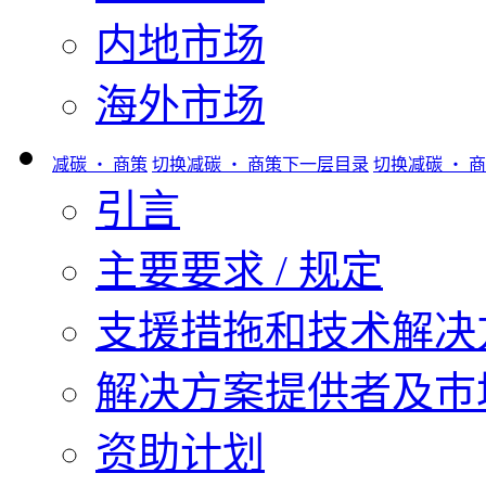
内地市场
海外市场
减碳 ‧ 商策
切换减碳 ‧ 商策下一层目录
切换减碳 ‧ 
引言
主要要求 / 规定
支援措拖和技术解决
解决方案提供者及巿
资助计划