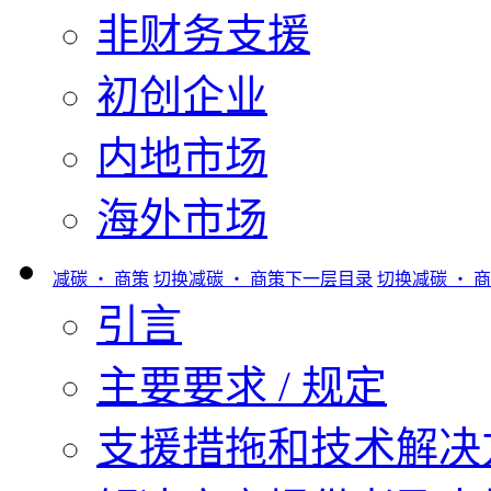
非财务支援
初创企业
内地市场
海外市场
减碳 ‧ 商策
切换减碳 ‧ 商策下一层目录
切换减碳 ‧ 
引言
主要要求 / 规定
支援措拖和技术解决