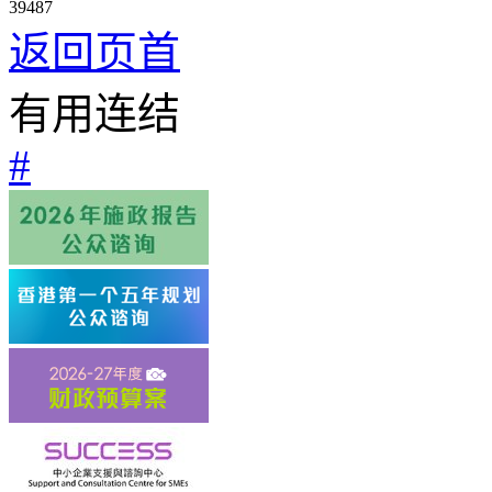
39487
返回页首
有用连结
#