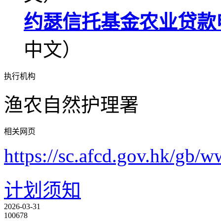
约瑟信托基金农业贷款
中文）
执行机构
渔农自然护理署
相关网页
https://sc.afcd.gov.hk/gb/w
计划须知
2026-03-31
100678