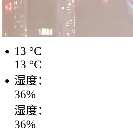
13
°C
13
°C
湿度：
36
%
湿度：
36
%