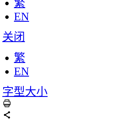
繁
EN
关闭
繁
EN
字型大小