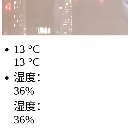
13
°C
13
°C
湿度：
36
%
湿度：
36
%