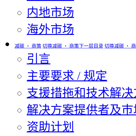
内地市场
海外市场
减碳 ‧ 商策
切换减碳 ‧ 商策下一层目录
切换减碳 ‧ 
引言
主要要求 / 规定
支援措拖和技术解决
解决方案提供者及巿
资助计划