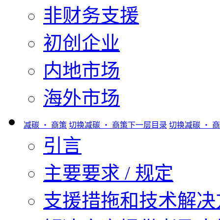
非财务支援
初创企业
内地市场
海外市场
减碳 ‧ 商策
切换减碳 ‧ 商策下一层目录
切换减碳 ‧ 
引言
主要要求 / 规定
支援措拖和技术解决