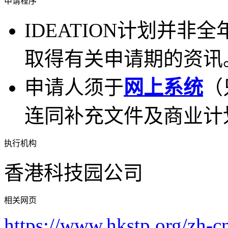
申请程序
IDEATION计划并
取得有关申请期的资讯
申请人须于
网上系统
（
连同补充文件及商业计
执行机构
香港科技园公司
相关网页
https://www.hkstp.org/zh-c