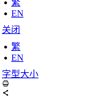
繁
EN
关闭
繁
EN
字型大小