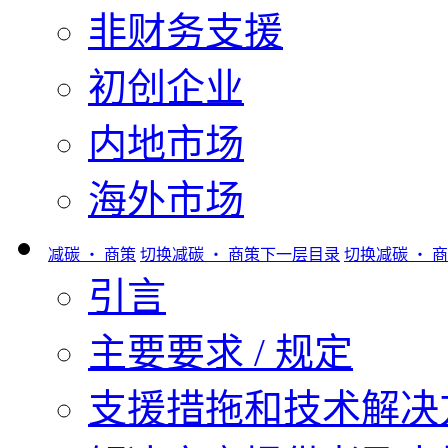
非财务支援
初创企业
内地市场
海外市场
减碳 ‧ 商策
切换减碳 ‧ 商策下一层目录
切换减碳 ‧ 
引言
主要要求 / 规定
支援措拖和技术解决