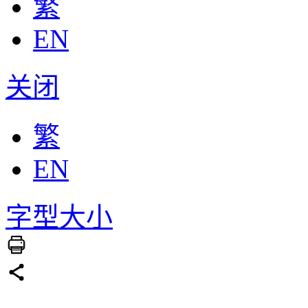
繁
EN
关闭
繁
EN
字型大小