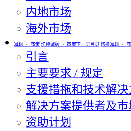
内地市场
海外市场
减碳 ‧ 商策
切换减碳 ‧ 商策下一层目录
切换减碳 ‧ 
引言
主要要求 / 规定
支援措拖和技术解决
解决方案提供者及巿
资助计划