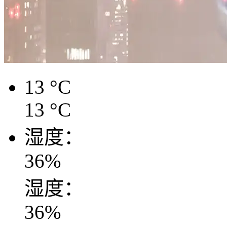
13
°C
13
°C
湿度：
36
%
湿度：
36
%