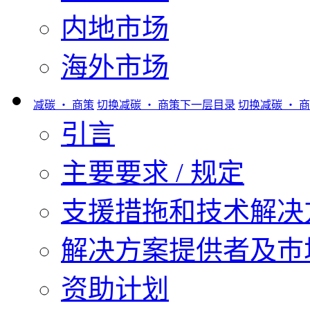
内地市场
海外市场
减碳 ‧ 商策
切换减碳 ‧ 商策下一层目录
切换减碳 ‧ 
引言
主要要求 / 规定
支援措拖和技术解决
解决方案提供者及巿
资助计划