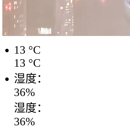
13
°C
13
°C
湿度：
36
%
湿度：
36
%