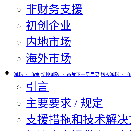
非财务支援
初创企业
内地市场
海外市场
减碳 ‧ 商策
切换减碳 ‧ 商策下一层目录
切换减碳 ‧ 
引言
主要要求 / 规定
支援措拖和技术解决