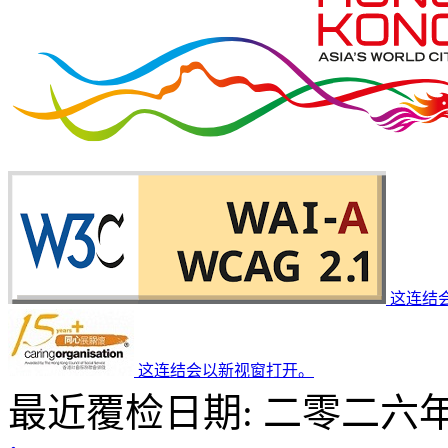
这连结
这连结会以新视窗打开。
最近覆检日期: 二零二六