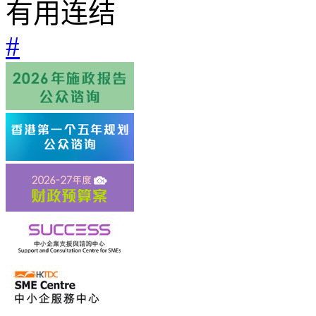
有用连结
#