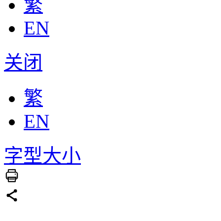
繁
EN
关闭
繁
EN
字型大小