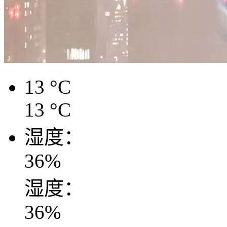
13
°C
13
°C
湿度：
36
%
湿度：
36
%