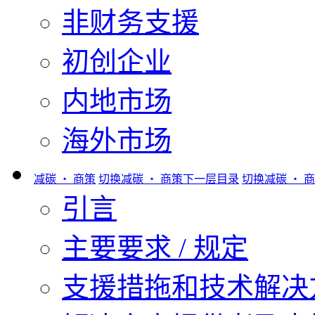
非财务支援
初创企业
内地市场
海外市场
减碳 ‧ 商策
切换减碳 ‧ 商策下一层目录
切换减碳 ‧ 
引言
主要要求 / 规定
支援措拖和技术解决