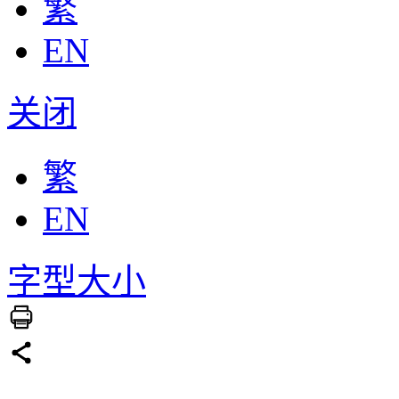
繁
EN
关闭
繁
EN
字型大小