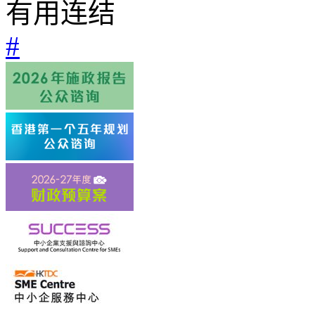
有用连结
#