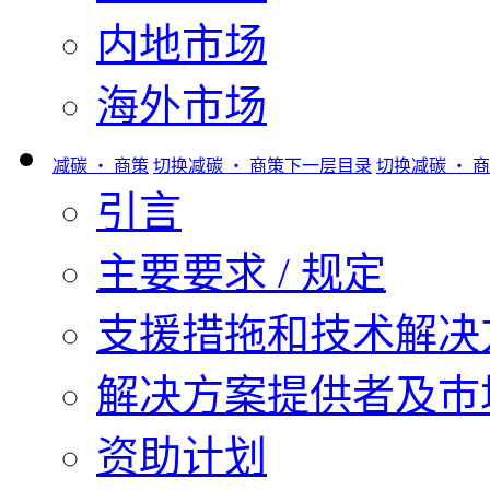
内地市场
海外市场
减碳 ‧ 商策
切换减碳 ‧ 商策下一层目录
切换减碳 ‧ 
引言
主要要求 / 规定
支援措拖和技术解决
解决方案提供者及巿
资助计划