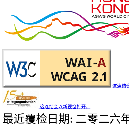
这连结
这连结会以新视窗打开。
最近覆检日期: 二零二六