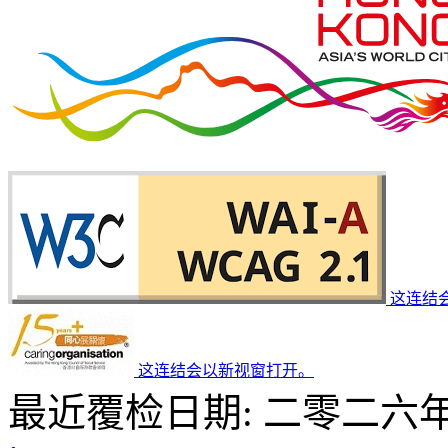
这连结
这连结会以新视窗打开。
最近覆检日期: 二零二六