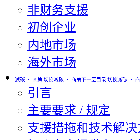
非财务支援
初创企业
内地市场
海外市场
减碳 ‧ 商策
切换减碳 ‧ 商策下一层目录
切换减碳 ‧ 
引言
主要要求 / 规定
支援措拖和技术解决