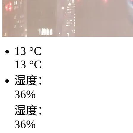
13
°C
13
°C
湿度：
36
%
湿度：
36
%