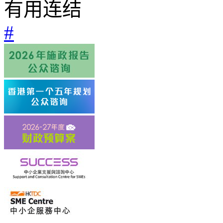
有用连结
#