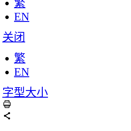
繁
EN
关闭
繁
EN
字型大小