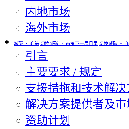
内地市场
海外市场
减碳 ‧ 商策
切换减碳 ‧ 商策下一层目录
切换减碳 ‧ 
引言
主要要求 / 规定
支援措拖和技术解决
解决方案提供者及巿
资助计划